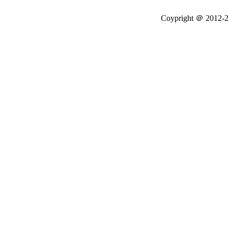
Coypright ＠ 2012-20